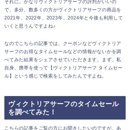
それに、かなりヴィクトリアサーフの評判がいいの
で、多分、数多くの方がヴィクトリアサーフの商品を
2021年、2022年、2023年、2024年と今後も利用して
いくと思うんですよね♪
なのでこちらの記事では、クーポンなどヴィクトリア
サーフのお得なタイムセールなどの情報がないかを調
べてみた結果をシェアさせていただきます。まず、私
自身、携帯を使って【ヴィクトリアサーフ タイムセー
ル】という感じで検索をしてみたんですよね。
ヴィクトリアサーフのタイムセール
を調べてみた！
こちらの記事をご覧の方にお聞きしたいのですが、あ