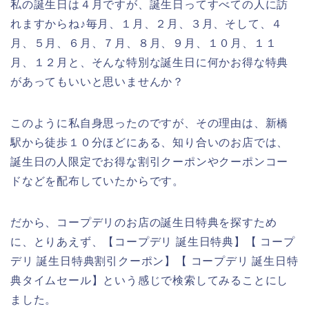
私の誕生日は４月ですが、誕生日ってすべての人に訪
れますからね♪毎月、１月、２月、３月、そして、４
月、５月、６月、７月、８月、９月、１０月、１１
月、１２月と、そんな特別な誕生日に何かお得な特典
があってもいいと思いませんか？
このように私自身思ったのですが、その理由は、新橋
駅から徒歩１０分ほどにある、知り合いのお店では、
誕生日の人限定でお得な割引クーポンやクーポンコー
ドなどを配布していたからです。
だから、コープデリのお店の誕生日特典を探すため
に、とりあえず、【コープデリ 誕生日特典】【 コープ
デリ 誕生日特典割引クーポン】【 コープデリ 誕生日特
典タイムセール】という感じで検索してみることにし
ました。