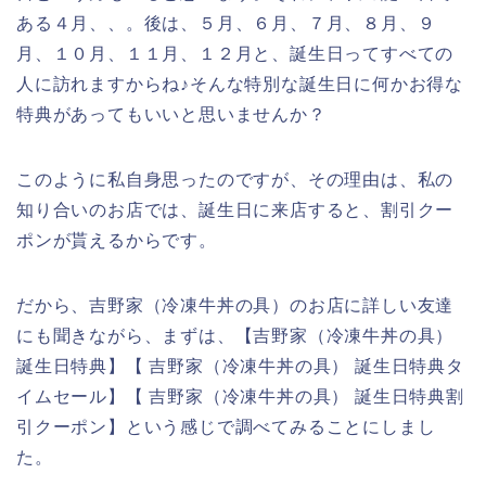
ある４月、、。後は、５月、６月、７月、８月、９
月、１０月、１１月、１２月と、誕生日ってすべての
人に訪れますからね♪そんな特別な誕生日に何かお得な
特典があってもいいと思いませんか？
このように私自身思ったのですが、その理由は、私の
知り合いのお店では、誕生日に来店すると、割引クー
ポンが貰えるからです。
だから、吉野家（冷凍牛丼の具）のお店に詳しい友達
にも聞きながら、まずは、【吉野家（冷凍牛丼の具）
誕生日特典】【 吉野家（冷凍牛丼の具） 誕生日特典タ
イムセール】【 吉野家（冷凍牛丼の具） 誕生日特典割
引クーポン】という感じで調べてみることにしまし
た。