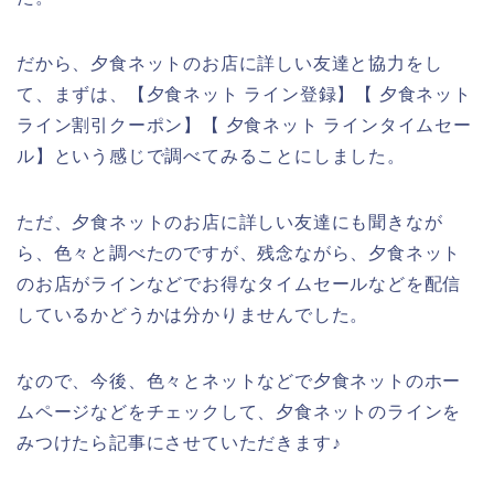
だから、夕食ネットのお店に詳しい友達と協力をし
て、まずは、【夕食ネット ライン登録】【 夕食ネット
ライン割引クーポン】【 夕食ネット ラインタイムセー
ル】という感じで調べてみることにしました。
ただ、夕食ネットのお店に詳しい友達にも聞きなが
ら、色々と調べたのですが、残念ながら、夕食ネット
のお店がラインなどでお得なタイムセールなどを配信
しているかどうかは分かりませんでした。
なので、今後、色々とネットなどで夕食ネットのホー
ムページなどをチェックして、夕食ネットのラインを
みつけたら記事にさせていただきます♪