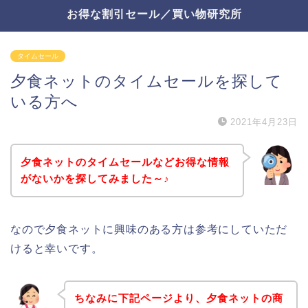
お得な割引セール／買い物研究所
タイムセール
夕食ネットのタイムセールを探して
いる方へ
2021年4月23日
夕食ネットのタイムセールなどお得な情報
がないかを探してみました～♪
なので夕食ネットに興味のある方は参考にしていただ
けると幸いです。
ちなみに下記ページより、夕食ネットの商