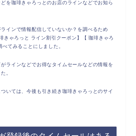
などを珈琲きゃろっとのお店のラインなどでお知ら
がラインで情報配信していないか？を調べるため
琲きゃろっと ライン割引クーポン】【 珈琲きゃろ
調べてみることにしました。
店がラインなどでお得なタイムセールなどの情報を
した。
については、今後も引き続き珈琲きゃろっとのサイ
ガ登録後のタイムセールはある