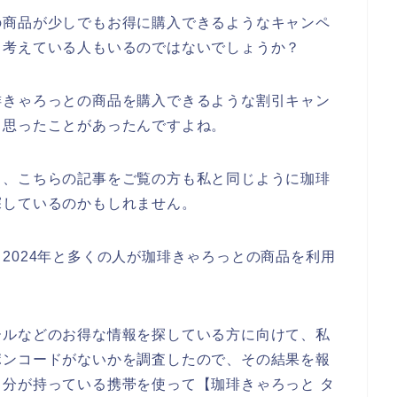
の商品が少しでもお得に購入できるようなキャンペ
、考えている人もいるのではないでしょうか？
琲きゃろっとの商品を購入できるような割引キャン
と思ったことがあったんですよね。
と、こちらの記事をご覧の方も私と同じように珈琲
探しているのかもしれません。
3年、2024年と多くの人が珈琲きゃろっとの商品を利用
ールなどのお得な情報を探している方に向けて、私
ポンコードがないかを調査したので、その結果を報
分が持っている携帯を使って【珈琲きゃろっと タ