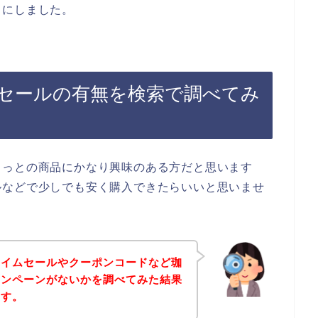
とにしました。
セールの有無を検索で調べてみ
ろっとの商品にかなり興味のある方だと思います
ルなどで少しでも安く購入できたらいいと思いませ
タイムセールやクーポンコードなど珈
ャンペーンがないかを調べてみた結果
ます。