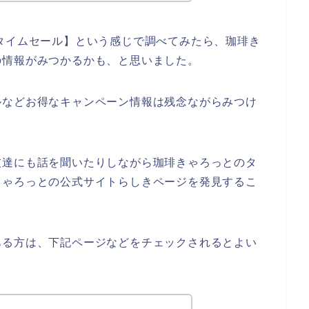
タイムセール】という感じで調べてみたら、珈琲き
の情報がみつかるかも、と思いました。
ルなどお得なキャンペーン情報は残念ながらみつけ
友達にも話を聞いたりしながら珈琲きゃろっとのタ
きゃろっとの公式サイトらしきページを発見するこ
ある方は、下記ページなどをチェックされるとよい