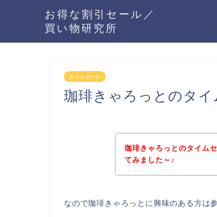
お得な割引セール／
買い物研究所
タイムセール
珈琲きゃろっとのタイ
珈琲きゃろっとのタイム
てみました～♪
なので珈琲きゃろっとに興味のある方は