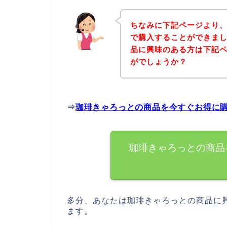
ちなみに下記ページより
で購入することができまし
品に興味のある方は下記
がでしょうか？
⇒
珈琲きゃろっとの商品を今すぐお得に
珈琲きゃろっとの商品
多分、あなたは珈琲きゃろっとの商品に
ます。