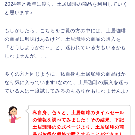
2024年と数年に渡り、土居珈琲の商品を利用していく
と思います♪
もしかしたら、こちらをご覧の方の中には、土居珈琲
の商品に興味はあるけど、土居珈琲の商品の購入を
「どうしようかな～」と、迷われている方もいるかも
しれませんが、、、
多くの方と同じように、私自身も土居珈琲の商品はか
なり気に入っています♪なので、土居珈琲の購入を迷っ
ている人は一度試してみるのもありかもしれませんよ♪
私自身、色々と、土居珈琲のタイムセール
の情報を調べてみました！その結果、下記
土居珈琲の公式ページより、土居珈琲の商
品がお得な価格で購入することができまし