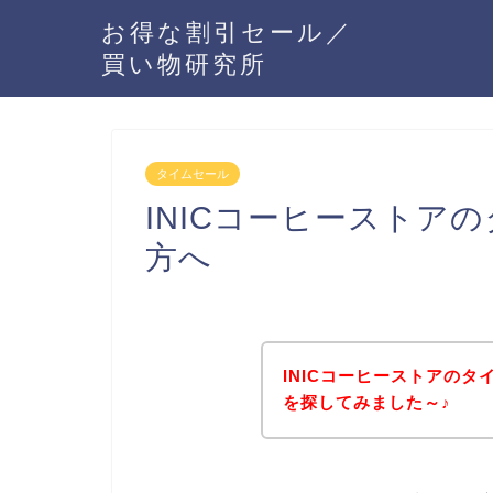
お得な割引セール／
買い物研究所
タイムセール
INICコーヒーストア
方へ
INICコーヒーストアの
を探してみました～♪