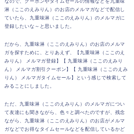
なので、クーポンやタイムセールの情報などを九重味
淋（ここのえみりん）のお店のメルマガなどで配信し
ていたら、九重味淋（ここのえみりん）のメルマガに
登録したいな～と思いました。
だから、九重味淋（ここのえみりん）のお店のメルマ
ガを探すために、とりあえず、【九重味淋（ここのえ
みりん） メルマガ登録】【 九重味淋（ここのえみり
ん） メルマガ割引クーポン】【 九重味淋（ここのえみ
りん） メルマガタイムセール】という感じで検索して
みることにしました。
ただ、九重味淋（ここのえみりん）のメルマガについ
て友達にも聞きながら、色々と調べたのですが、残念
ながら、九重味淋（ここのえみりん）のお店がメルマ
ガなどでお得なタイムセールなどを配信しているかど