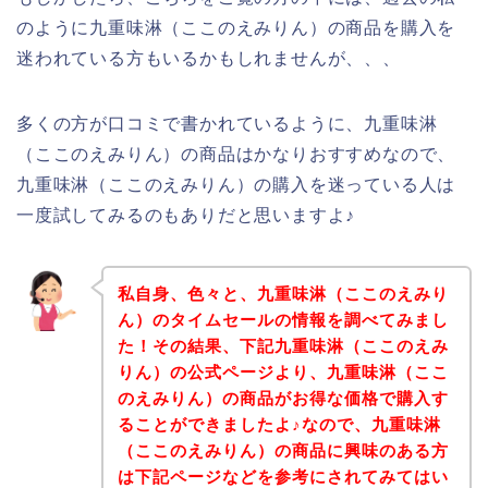
のように九重味淋（ここのえみりん）の商品を購入を
迷われている方もいるかもしれませんが、、、
多くの方が口コミで書かれているように、九重味淋
（ここのえみりん）の商品はかなりおすすめなので、
九重味淋（ここのえみりん）の購入を迷っている人は
一度試してみるのもありだと思いますよ♪
私自身、色々と、九重味淋（ここのえみり
ん）のタイムセールの情報を調べてみまし
た！その結果、下記九重味淋（ここのえみ
りん）の公式ページより、九重味淋（ここ
のえみりん）の商品がお得な価格で購入す
ることができましたよ♪なので、九重味淋
（ここのえみりん）の商品に興味のある方
は下記ページなどを参考にされてみてはい