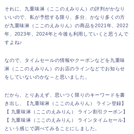
それに、九重味淋（ここのえみりん）の評判がかなり
いいので、私が予想する限り、多分、かなり多くの方
が九重味淋（ここのえみりん）の商品を2021年、2022
年、2023年、2024年と今後も利用していくと思うんで
すよね♪
なので、タイムセールの情報やクーポンなどを九重味
淋（ここのえみりん）のお店のラインなどでお知らせ
をしていないのかな～と思いました。
だから、とりあえず、思いつく限りのキーワードを書
き出し、【九重味淋（ここのえみりん） ライン登録】
【 九重味淋（ここのえみりん） ライン割引クーポン】
【 九重味淋（ここのえみりん） ラインタイムセール】
という感じで調べてみることにしました。