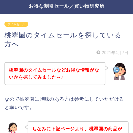
お得な割引セール／買い物研究所
タイムセール
桃翠園のタイムセールを探している
方へ
2021年4月7日
桃翠園のタイムセールなどお得な情報がな
いかを探してみました～♪
なので桃翠園に興味のある方は参考にしていただける
と幸いです。
ちなみに下記ページより、桃翠園の商品が