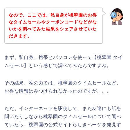
なので、ここでは、私自身が桃翠園のお得
なタイムセールやクーポンコードなどがな
いかを調べてみた結果をシェアさせていた
だきます。
まず、私自身、携帯とパソコンを使って【桃翠園 タイ
ムセール】という感じで調べてみたんですよね。
その結果、私の力では、桃翠園のタイムセールなど、
お得な情報はみつけられなかったのですが、、、
ただ、インターネットを駆使して、また友達にも話を
聞いたりしながら桃翠園のタイムセールについて調べ
ていたら、桃翠園の公式サイトらしきページを発見す