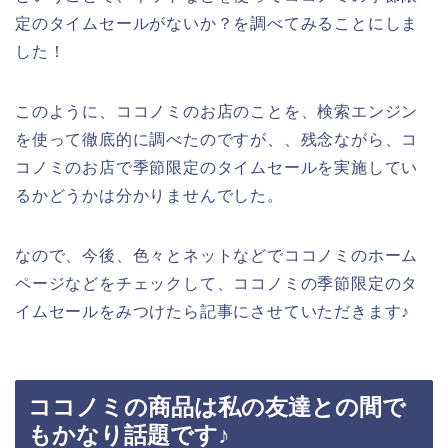
定のタイムセールがないか？を調べてみることにしま
した！
このように、ココノミのお店のことを、検索エンジン
を使って徹底的に調べたのですが、、残念ながら、コ
コノミのお店で季節限定のタイムセールを実施してい
るかどうかは分かりませんでした。
なので、今後、色々とネットなどでココノミのホーム
ページなどをチェックして、ココノミの季節限定のタ
イムセールをみつけたら記事にさせていただきます♪
ココノミの商品は私の友達との間で
もかなり話題です♪