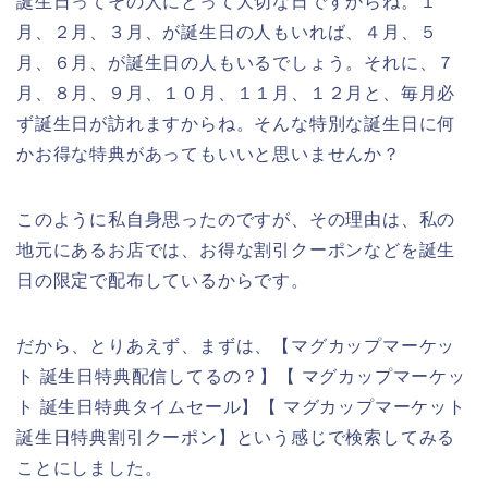
誕生日ってその人にとって大切な日ですからね。１
月、２月、３月、が誕生日の人もいれば、４月、５
月、６月、が誕生日の人もいるでしょう。それに、７
月、８月、９月、１０月、１１月、１２月と、毎月必
ず誕生日が訪れますからね。そんな特別な誕生日に何
かお得な特典があってもいいと思いませんか？
このように私自身思ったのですが、その理由は、私の
地元にあるお店では、お得な割引クーポンなどを誕生
日の限定で配布しているからです。
だから、とりあえず、まずは、【マグカップマーケッ
ト 誕生日特典配信してるの？】【 マグカップマーケッ
ト 誕生日特典タイムセール】【 マグカップマーケット
誕生日特典割引クーポン】という感じで検索してみる
ことにしました。