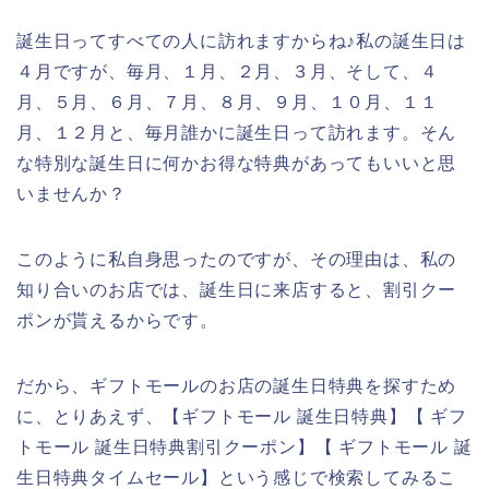
誕生日ってすべての人に訪れますからね♪私の誕生日は
４月ですが、毎月、１月、２月、３月、そして、４
月、５月、６月、７月、８月、９月、１０月、１１
月、１２月と、毎月誰かに誕生日って訪れます。そん
な特別な誕生日に何かお得な特典があってもいいと思
いませんか？
このように私自身思ったのですが、その理由は、私の
知り合いのお店では、誕生日に来店すると、割引クー
ポンが貰えるからです。
だから、ギフトモールのお店の誕生日特典を探すため
に、とりあえず、【ギフトモール 誕生日特典】【 ギフ
トモール 誕生日特典割引クーポン】【 ギフトモール 誕
生日特典タイムセール】という感じで検索してみるこ