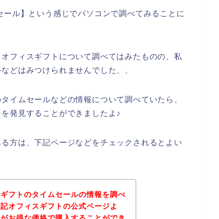
セール】という感じでパソコンで調べてみることに
とオフィスギフトについて調べてはみたものの、私
ルなどはみつけられませんでした、、
のタイムセールなどの情報について調べていたら、
を発見することができましたよ♪
ある方は、下記ページなどをチェックされるとよい
スギフトのタイムセールの情報を調べ
下記オフィスギフトの公式ページよ
品がお得な価格で購入することができ