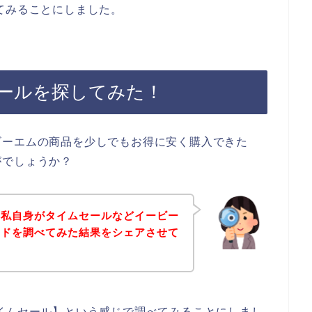
てみることにしました。
ールを探してみた！
ビーエムの商品を少しでもお得に安く購入できた
がでしょうか？
、私自身がタイムセールなどイービー
ードを調べてみた結果をシェアさせて
イムセール】という感じで調べてみることにしまし