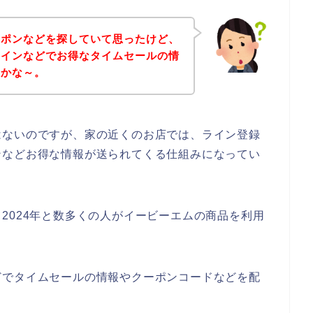
ーポンなどを探していて思ったけど、
ラインなどでお得なタイムセールの情
のかな～。
はないのですが、家の近くのお店では、ライン登録
ンなどお得な情報が送られてくる仕組みになってい
3年、2024年と数多くの人がイービーエムの商品を利用
どでタイムセールの情報やクーポンコードなどを配