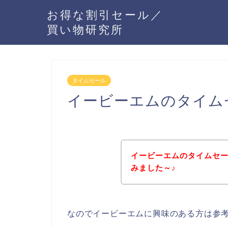
お得な割引セール／
買い物研究所
タイムセール
イービーエムのタイム
イービーエムのタイムセ
みました～♪
なのでイービーエムに興味のある方は参