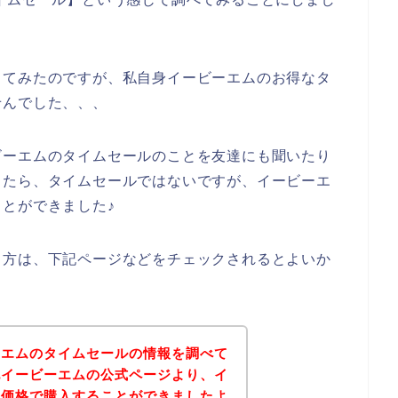
してみたのですが、私自身イービーエムのお得なタ
せんでした、、、
ビーエムのタイムセールのことを友達にも聞いたり
したら、タイムセールではないですが、イービーエ
とができました♪
る方は、下記ページなどをチェックされるとよいか
ーエムのタイムセールの情報を調べて
記イービーエムの公式ページより、イ
な価格で購入することができましたよ