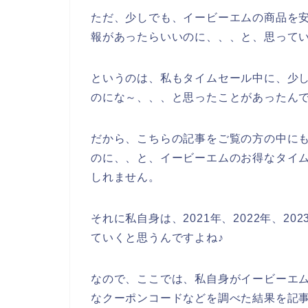
ただ、少しでも、イービーエムの商品を
報があったらいいのに、、、と、思って
というのは、私もタイムセール中に、少
のにな～、、、と思ったことがあったん
だから、こちらの記事をご覧の方の中に
のに、、と、イービーエムのお得なタイ
しれません。
それに私自身は、2021年、2022年、2
ていくと思うんですよね♪
なので、ここでは、私自身がイービーエ
なクーポンコードなどを調べた結果を記