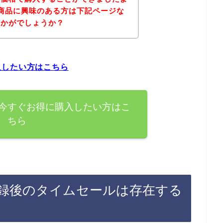
商品に興味のある方は下記ページな
いかがでしょうか？
入したい方はこちら
今すぐお得に購入したい方はこ
ちら
録後のタイムセールは存在する