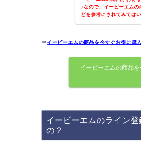
♪なので、イービーエムの
どを参考にされてみては
⇒
イービーエムの商品を今すぐお得に購
イービーエムの商品を
イービーエムのライン登
の？