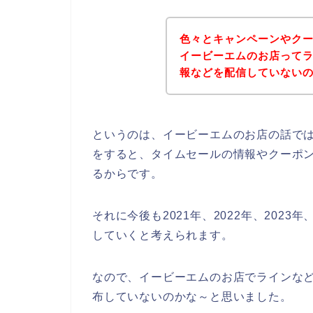
色々とキャンペーンやク
イービーエムのお店って
報などを配信していない
というのは、イービーエムのお店の話で
をすると、タイムセールの情報やクーポ
るからです。
それに今後も2021年、2022年、202
していくと考えられます。
なので、イービーエムのお店でラインな
布していないのかな～と思いました。