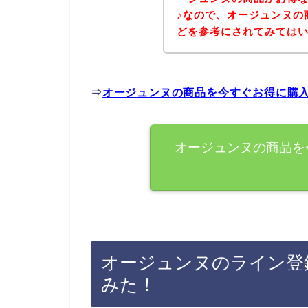
♪なので、オージュンヌの
どを参考にされてみては
⇒
オージュンヌの商品を今すぐお得に購
オージュンヌの商品を
オージュンヌのライン登
みた！