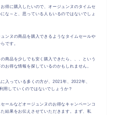
もお得に購入したいので、オージュンヌのタイムセ
のにな～と、思っている人もいるのではないでしょ
ジュンヌの商品を購入できるようなタイムセールや
からです。
ヌの商品を少しでも安く購入できたら、、、という
どのお得な情報を探しているのかもしれません。
入っている多くの方が、2021年、2022年、
ヌを利用していくのではないでしょうか？
ムセールなどオージュンヌのお得なキャンペーンコ
べた結果をお伝えさせていただきます。まず、私