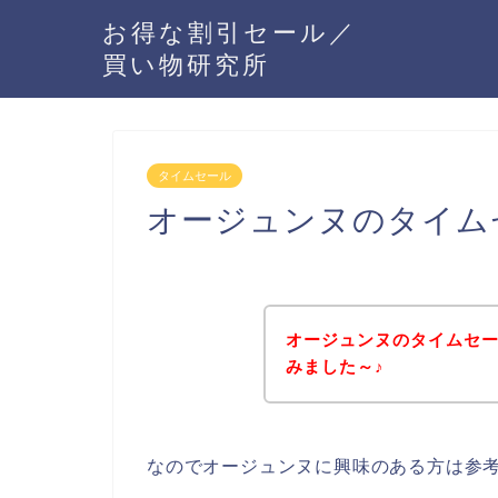
お得な割引セール／
買い物研究所
タイムセール
オージュンヌのタイム
オージュンヌのタイムセ
みました～♪
なのでオージュンヌに興味のある方は参