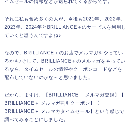
イムセールの情報などが送られてくるからです。
それに私も含め多くの人が、今後も2021年、2022年、
2023年、2024年とBRILLIANCE＋のサービスを利用し
ていくと思うんですよね♪
なので、BRILLIANCE＋のお店でメルマガをやってい
るかも♪そして、BRILLIANCE＋のメルマガをやってい
るなら、タイムセールの情報やクーポンコードなどを
配布していないのかな～と思いました。
だから、まずは、【BRILLIANCE＋ メルマガ登録】【
BRILLIANCE＋ メルマガ割引クーポン】【
BRILLIANCE＋ メルマガタイムセール】という感じで
調べてみることにしました。