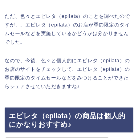
ただ、色々とエピレタ（epilata）のことを調べたので
すが、、エピレタ（epilata）のお店が季節限定のタイ
ムセールなどを実施しているかどうかは分かりません
でした。
なので、今後、色々と個人的にエピレタ（epilata）の
お店のサイトをチェックして、エピレタ（epilata）の
季節限定のタイムセールなどをみつけることができた
らシェアさせていただきますね♪
エピレタ（epilata）の商品は個人的
にかなりおすすめ♪