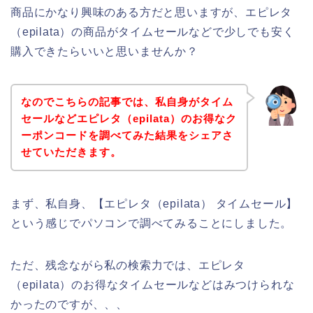
商品にかなり興味のある方だと思いますが、エピレタ
（epilata）の商品がタイムセールなどで少しでも安く
購入できたらいいと思いませんか？
なのでこちらの記事では、私自身がタイム
セールなどエピレタ（epilata）のお得なク
ーポンコードを調べてみた結果をシェアさ
せていただきます。
まず、私自身、【エピレタ（epilata） タイムセール】
という感じでパソコンで調べてみることにしました。
ただ、残念ながら私の検索力では、エピレタ
（epilata）のお得なタイムセールなどはみつけられな
かったのですが、、、