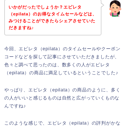
いかがだったでしょうか？エピレタ
（epilata）のお得なタイムセールなどは、
みつけることができたらシェアさせていた
だきますね♪
今回、エピレタ（epilata）のタイムセールやクーポン
コードなどを探して記事にさせていただきましたが、
色々と調べて思ったのは、数多くの人がエピレタ
（epilata）の商品に満足しているということでした♪
やっぱり、エピレタ（epilata）の商品のように、多く
の人がいいと感じるものは自然と広がっていくものな
んですね♪
このような感じで、エピレタ（epilata）の評判がかな