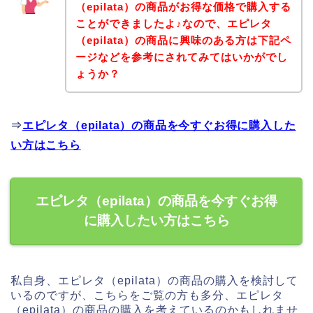
（epilata）の商品がお得な価格で購入する
ことができましたよ♪なので、エピレタ
（epilata）の商品に興味のある方は下記ペ
ージなどを参考にされてみてはいかがでし
ょうか？
⇒
エピレタ（epilata）の商品を今すぐお得に購入した
い方はこちら
エピレタ（epilata）の商品を今すぐお得
に購入したい方はこちら
私自身、エピレタ（epilata）の商品の購入を検討して
いるのですが、こちらをご覧の方も多分、エピレタ
（epilata）の商品の購入を考えているのかもしれませ