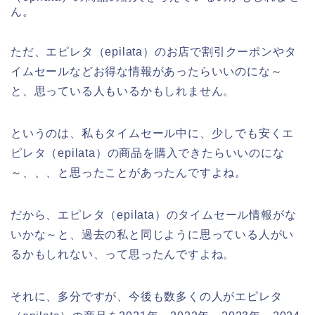
ん。
ただ、エピレタ（epilata）のお店で割引クーポンやタ
イムセールなどお得な情報があったらいいのにな～
と、思っている人もいるかもしれません。
というのは、私もタイムセール中に、少しでも安くエ
ピレタ（epilata）の商品を購入できたらいいのにな
～、、、と思ったことがあったんですよね。
だから、エピレタ（epilata）のタイムセール情報がな
いかな～と、過去の私と同じように思っている人がい
るかもしれない、って思ったんですよね。
それに、多分ですが、今後も数多くの人がエピレタ