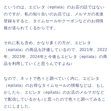
というのは、エピレタ（epilata）のお店の話ではない
のですが、私の知り合いのお店では、メルマガの友達
登録をすると、タイムセールやクーポンなどのお得情
報が送られてくるからです。
それに私も含め、かなり多くの方が、エピレタ
（epilata）の商品を評価しているので、2021年、2022
年、2023年、2024年と今後もエピレタ（epilata）の商
品を利用していくと思うんですよね♪
なので、ネットで色々と調べていく内に、エピレタ
（epilata）のお得なタイムセールの情報などは、もし
かしたら、エピレタ（epilata）のお店のメルマガなど
で配信しているかも♪と思ったので色々と調べてみるこ
とにしました。