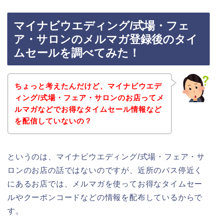
マイナビウエディング/式場・フェ
ア・サロンのメルマガ登録後のタイ
ムセールを調べてみた！
ちょっと考えたんだけど、マイナビウエデ
ィング/式場・フェア・サロンのお店ってメ
ルマガなどでお得なタイムセール情報など
を配信していないの？
というのは、マイナビウエディング/式場・フェア・サ
ロンのお店の話ではないのですが、近所のバス停近く
にあるお店では、メルマガを使ってお得なタイムセー
ルやクーポンコードなどの情報を配布しているからで
す。