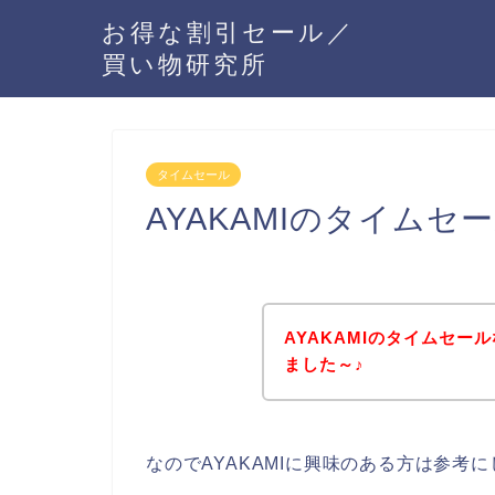
お得な割引セール／
買い物研究所
タイムセール
AYAKAMIのタイム
AYAKAMIのタイムセ
ました～♪
なのでAYAKAMIに興味のある方は参考