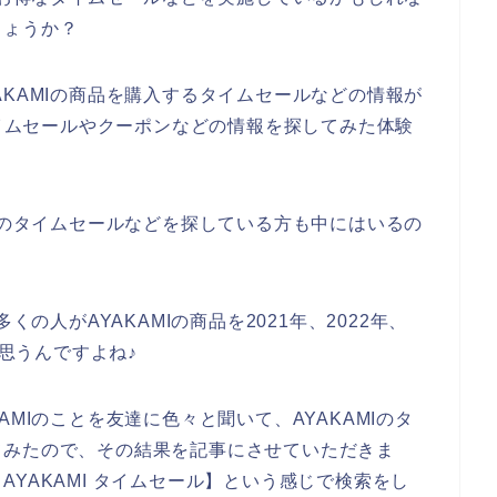
しょうか？
AKAMIの商品を購入するタイムセールなどの情報が
タイムセールやクーポンなどの情報を探してみた体験
MIのタイムセールなどを探している方も中にはいるの
くの人がAYAKAMIの商品を2021年、2022年、
と思うんですよね♪
MIのことを友達に色々と聞いて、AYAKAMIのタ
てみたので、その結果を記事にさせていただきま
YAKAMI タイムセール】という感じで検索をし