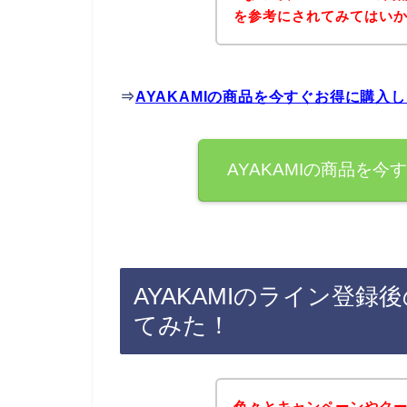
を参考にされてみてはい
⇒
AYAKAMIの商品を今すぐお得に購入
AYAKAMIの商品を
AYAKAMIのライン登
てみた！
色々とキャンペーンやク