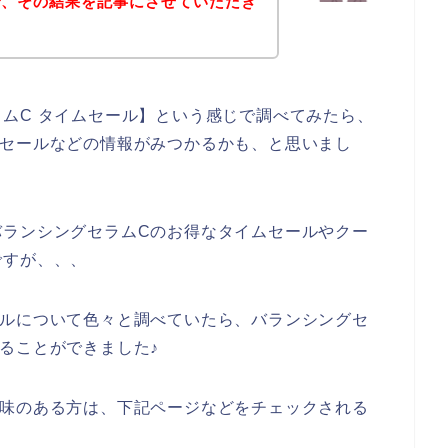
で、その結果を記事にさせていただき
ムC タイムセール】という感じで調べてみたら、
ムセールなどの情報がみつかるかも、と思いまし
バランシングセラムCのお得なタイムセールやクー
ですが、、、
ールについて色々と調べていたら、バランシングセ
ることができました♪
興味のある方は、下記ページなどをチェックされる