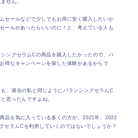
れません。
イムセールなどで少しでもお得に安く購入したいか
ムセールがあったらいいのに！と、考えている人も
ンシングセラムCの商品を購入したかったので、バ
、お得なキャンペーンを探した体験があるからで
たも、過去の私と同じようにバランシングセラムC
？と思ったんですよね。
品を気に入っている多くの方が、2021年、2022
シングセラムCを利用していくのではないでしょうか？