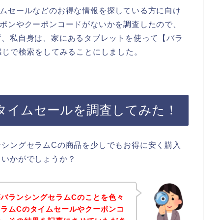
イムセールなどのお得な情報を探している方に向け
ーポンやクーポンコードがないかを調査したので、
ず、私自身は、家にあるタブレットを使って【バラ
感じで検索をしてみることにしました。
タイムセールを調査してみた！
ンシングセラムCの商品を少しでもお得に安く購入
、いかがでしょうか？
バランシングセラムCのことを色々
ラムCのタイムセールやクーポンコ