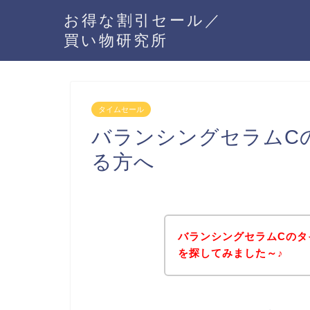
お得な割引セール／
買い物研究所
タイムセール
バランシングセラムC
る方へ
バランシングセラムCのタ
を探してみました～♪