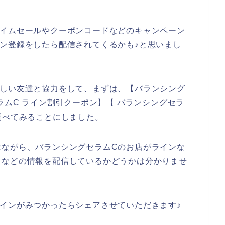
タイムセールやクーポンコードなどのキャンペーン
ン登録をしたら配信されてくるかも♪と思いまし
詳しい友達と協力をして、まずは、【バランシング
ラムC ライン割引クーポン】【 バランシングセラ
調べてみることにしました。
念ながら、バランシングセラムCのお店がラインな
ドなどの情報を配信しているかどうかは分かりませ
インがみつかったらシェアさせていただきます♪