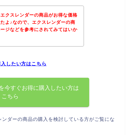
、エクスレンダーの商品がお得な価格
たよ♪なので、エクスレンダーの商
ページなどを参考にされてみてはいか
購入したい方はこちら
を今すぐお得に購入したい方は
こちら
レンダーの商品の購入を検討している方がご覧にな