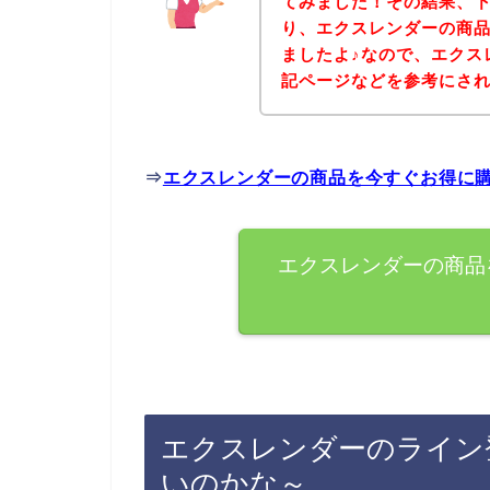
てみました！その結果、
り、エクスレンダーの商
ましたよ♪なので、エクス
記ページなどを参考にさ
⇒
エクスレンダーの商品を今すぐお得に
エクスレンダーの商品
エクスレンダーのライン
いのかな～