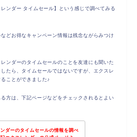
レンダー タイムセール】という感じで調べてみる
ルなどお得なキャンペーン情報は残念ながらみつけ
スレンダーのタイムセールのことを友達にも聞いた
そしたら、タイムセールではないですが、エクスレ
ることができました♪
ある方は、下記ページなどをチェックされるとよい
レンダーのタイムセールの情報を調べ