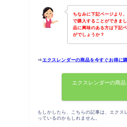
ちなみに下記ページより
で購入することができまし
品に興味のある方は下記
がでしょうか？
⇒
エクスレンダーの商品を今すぐお得に
エクスレンダーの商品
もしかしたら、こちらの記事は、エクス
っているのかもしれません。