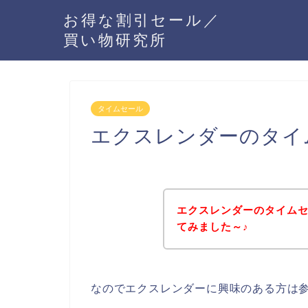
お得な割引セール／
買い物研究所
タイムセール
エクスレンダーのタイ
エクスレンダーのタイム
てみました～♪
なのでエクスレンダーに興味のある方は