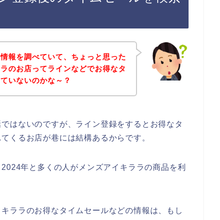
な情報を調べていて、ちょっと思った
ララのお店ってラインなどでお得なタ
していないのかな～？
話ではないのですが、ライン登録をするとお得なタ
れてくるお店が巷には結構あるからです。
3年、2024年と多くの人がメンズアイキララの商品を利
イキララのお得なタイムセールなどの情報は、もし