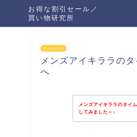
お得な割引セール／
買い物研究所
タイムセール
メンズアイキララのタ
へ
メンズアイキララのタイ
してみました～♪