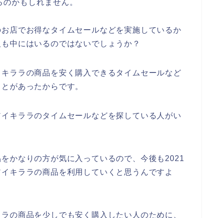
るのかもしれません。
のお店でお得なタイムセールなどを実施しているか
人も中にはいるのではないでしょうか？
イキララの商品を安く購入できるタイムセールなど
ことがあったからです。
アイキララのタイムセールなどを探している人がい
。
をかなりの方が気に入っているので、今後も2021
ンズアイキララの商品を利用していくと思うんですよ
ララの商品を少しでも安く購入したい人のために、