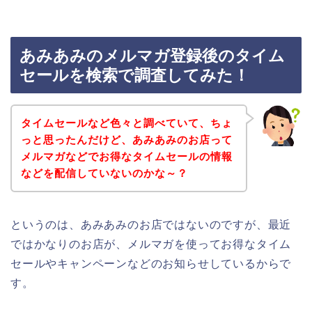
あみあみのメルマガ登録後のタイム
セールを検索で調査してみた！
タイムセールなど色々と調べていて、ちょ
っと思ったんだけど、あみあみのお店って
メルマガなどでお得なタイムセールの情報
などを配信していないのかな～？
というのは、あみあみのお店ではないのですが、最近
ではかなりのお店が、メルマガを使ってお得なタイム
セールやキャンペーンなどのお知らせしているからで
す。