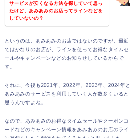
サービスが安くなる方法を探していて思っ
たけど、あみあみのお店ってラインなどを
していないの？
というのは、あみあみのお店ではないのですが、最近
ではかなりのお店が、ラインを使ってお得なタイムセ
ールやキャンペーンなどのお知らせしているからで
す。
それに、今後も2021年、2022年、2023年、2024年と
あみあみのサービスを利用していく人が数多くいると
思うんですよね。
なので、あみあみのお得なタイムセールやクーポンコ
ードなどのキャンペーン情報をあみあみのお店のライ