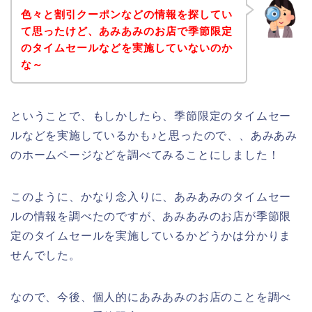
色々と割引クーポンなどの情報を探してい
て思ったけど、あみあみのお店で季節限定
のタイムセールなどを実施していないのか
な～
ということで、もしかしたら、季節限定のタイムセー
ルなどを実施しているかも♪と思ったので、、あみあみ
のホームページなどを調べてみることにしました！
このように、かなり念入りに、あみあみのタイムセー
ルの情報を調べたのですが、あみあみのお店が季節限
定のタイムセールを実施しているかどうかは分かりま
せんでした。
なので、今後、個人的にあみあみのお店のことを調べ