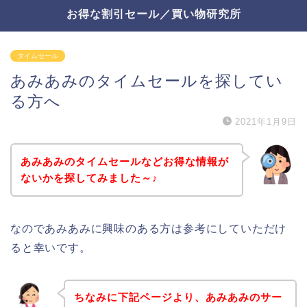
お得な割引セール／買い物研究所
タイムセール
あみあみのタイムセールを探してい
る方へ
2021年1月9日
あみあみのタイムセールなどお得な情報が
ないかを探してみました～♪
なのであみあみに興味のある方は参考にしていただけ
ると幸いです。
ちなみに下記ページより、あみあみのサー