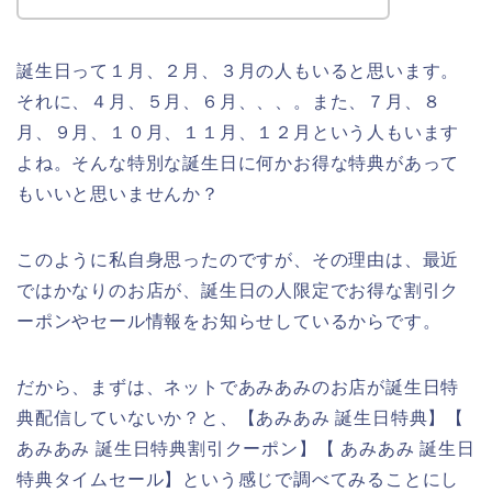
誕生日って１月、２月、３月の人もいると思います。
それに、４月、５月、６月、、、。また、７月、８
月、９月、１０月、１１月、１２月という人もいます
よね。そんな特別な誕生日に何かお得な特典があって
もいいと思いませんか？
このように私自身思ったのですが、その理由は、最近
ではかなりのお店が、誕生日の人限定でお得な割引ク
ーポンやセール情報をお知らせしているからです。
だから、まずは、ネットであみあみのお店が誕生日特
典配信していないか？と、【あみあみ 誕生日特典】【
あみあみ 誕生日特典割引クーポン】【 あみあみ 誕生日
特典タイムセール】という感じで調べてみることにし