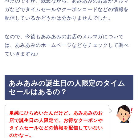
べたのですが、残念ながら、あみあみのお店がメルマ
ガなどでタイムセールやクーポンコードなどの情報を
配信しているかどうかは分かりませんでした。
なので、今後もあみあみのお店のメルマガについて
は、あみあみのホームページなどをチェックして調べ
ていきますね♪
あみあみの誕生日の人限定のタイム
セールはあるの？
単純にひらめいたんだけど、あみあみのお
店で誕生日の人限定で、お得なクーポンや
タイムセールなどの情報を配信していない
のかな～。