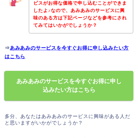
ビスがお得な価格で申し込むことができま
したよ♪なので、あみあみのサービスに興
味のある方は下記ページなどを参考にされ
てみてはいかがでしょうか？
⇒
あみあみのサービスを今すぐお得に申し込みたい方
はこちら
あみあみのサービスを今すぐお得に申し
込みたい方はこちら
多分、あなたはあみあみのサービスに興味がある人だ
と思いますがいかがでしょうか？