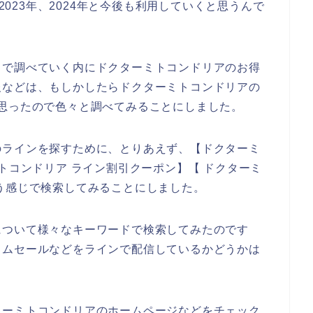
、2023年、2024年と今後も利用していくと思うんで
トで調べていく内にドクターミトコンドリアのお得
報などは、もしかしたらドクターミトコンドリアの
思ったので色々と調べてみることにしました。
のラインを探すために、とりあえず、【ドクターミ
トコンドリア ライン割引クーポン】【 ドクターミ
う感じで検索してみることにしました。
について様々なキーワードで検索してみたのです
イムセールなどをラインで配信しているかどうかは
ターミトコンドリアのホームページなどをチェック