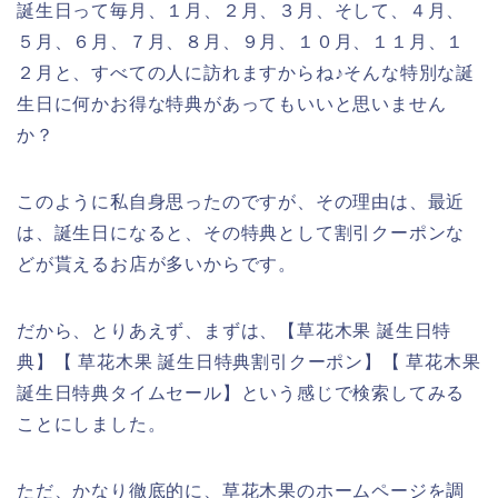
誕生日って毎月、１月、２月、３月、そして、４月、
５月、６月、７月、８月、９月、１０月、１１月、１
２月と、すべての人に訪れますからね♪そんな特別な誕
生日に何かお得な特典があってもいいと思いません
か？
このように私自身思ったのですが、その理由は、最近
は、誕生日になると、その特典として割引クーポンな
どが貰えるお店が多いからです。
だから、とりあえず、まずは、【草花木果 誕生日特
典】【 草花木果 誕生日特典割引クーポン】【 草花木果
誕生日特典タイムセール】という感じで検索してみる
ことにしました。
ただ、かなり徹底的に、草花木果のホームページを調