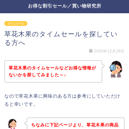
お得な割引セール／買い物研究所
タイムセール
草花木果のタイムセールを探してい
る方へ
2020年12月29日
草花木果のタイムセールなどお得な情報が
ないかを探してみました～♪
なので草花木果に興味のある方は参考にしていただけ
ると幸いです。
ちなみに下記ページより、草花木果の商品