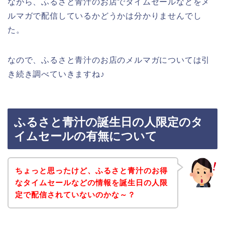
ながら、ふるさと青汁のお店でタイムセールなどをメ
ルマガで配信しているかどうかは分かりませんでし
た。
なので、ふるさと青汁のお店のメルマガについては引
き続き調べていきますね♪
ふるさと青汁の誕生日の人限定のタ
イムセールの有無について
ちょっと思ったけど、ふるさと青汁のお得
なタイムセールなどの情報を誕生日の人限
定で配信されていないのかな～？