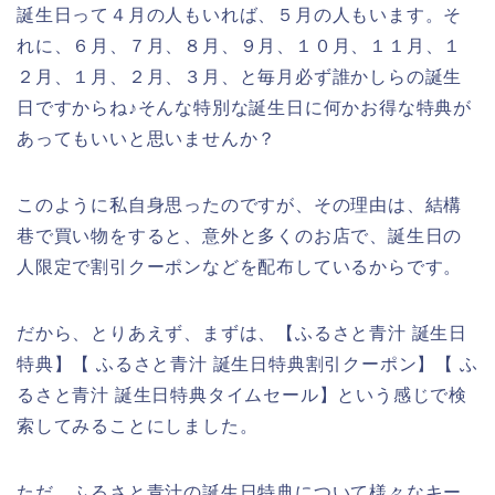
誕生日って４月の人もいれば、５月の人もいます。そ
れに、６月、７月、８月、９月、１０月、１１月、１
２月、１月、２月、３月、と毎月必ず誰かしらの誕生
日ですからね♪そんな特別な誕生日に何かお得な特典が
あってもいいと思いませんか？
このように私自身思ったのですが、その理由は、結構
巷で買い物をすると、意外と多くのお店で、誕生日の
人限定で割引クーポンなどを配布しているからです。
だから、とりあえず、まずは、【ふるさと青汁 誕生日
特典】【 ふるさと青汁 誕生日特典割引クーポン】【 ふ
るさと青汁 誕生日特典タイムセール】という感じで検
索してみることにしました。
ただ、ふるさと青汁の誕生日特典について様々なキー