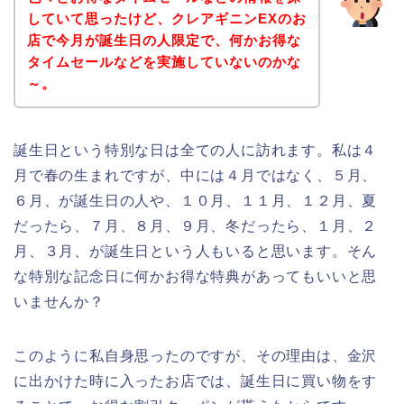
していて思ったけど、クレアギニンEXのお
店で今月が誕生日の人限定で、何かお得な
タイムセールなどを実施していないのかな
～。
誕生日という特別な日は全ての人に訪れます。私は４
月で春の生まれですが、中には４月ではなく、５月、
６月、が誕生日の人や、１０月、１１月、１２月、夏
だったら、７月、８月、９月、冬だったら、１月、２
月、３月、が誕生日という人もいると思います。そん
な特別な記念日に何かお得な特典があってもいいと思
いませんか？
このように私自身思ったのですが、その理由は、金沢
に出かけた時に入ったお店では、誕生日に買い物をす