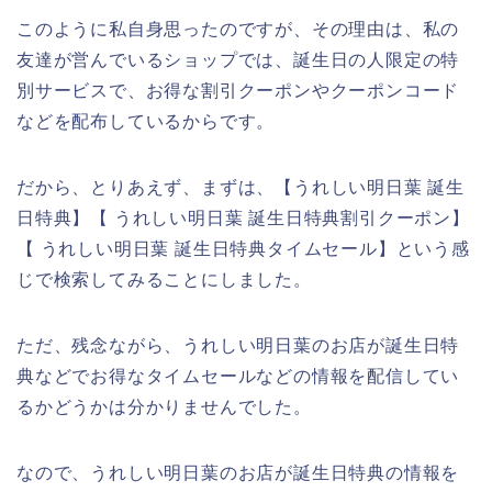
このように私自身思ったのですが、その理由は、私の
友達が営んでいるショップでは、誕生日の人限定の特
別サービスで、お得な割引クーポンやクーポンコード
などを配布しているからです。
だから、とりあえず、まずは、【うれしい明日葉 誕生
日特典】【 うれしい明日葉 誕生日特典割引クーポン】
【 うれしい明日葉 誕生日特典タイムセール】という感
じで検索してみることにしました。
ただ、残念ながら、うれしい明日葉のお店が誕生日特
典などでお得なタイムセールなどの情報を配信してい
るかどうかは分かりませんでした。
なので、うれしい明日葉のお店が誕生日特典の情報を