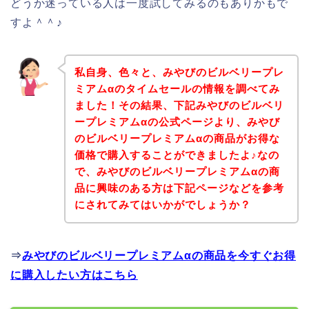
どうか迷っている人は一度試してみるのもありかもで
すよ＾＾♪
私自身、色々と、みやびのビルベリープレ
ミアムαのタイムセールの情報を調べてみ
ました！その結果、下記みやびのビルベリ
ープレミアムαの公式ページより、みやび
のビルベリープレミアムαの商品がお得な
価格で購入することができましたよ♪なの
で、みやびのビルベリープレミアムαの商
品に興味のある方は下記ページなどを参考
にされてみてはいかがでしょうか？
⇒
みやびのビルベリープレミアムαの商品を今すぐお得
に購入したい方はこちら