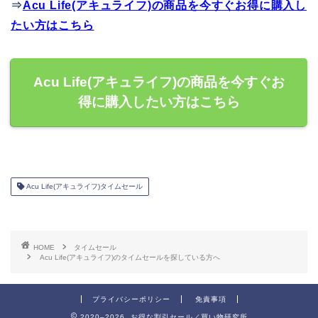
⇒
Acu Life(アキュライフ)の商品を今すぐお得に購入し
たい方はこちら
Acu Life(アキュライフ)の商品を今すぐお
得に購入したい方はこちら
Acu Life(アキュライフ)タイムセール
HOME
タイムセール
Acu Life(アキュライフ)のタイムセールを探している方へ
プライバシーポリシー
免責事項
2020–2026 お得な割引セール／買い物研究所