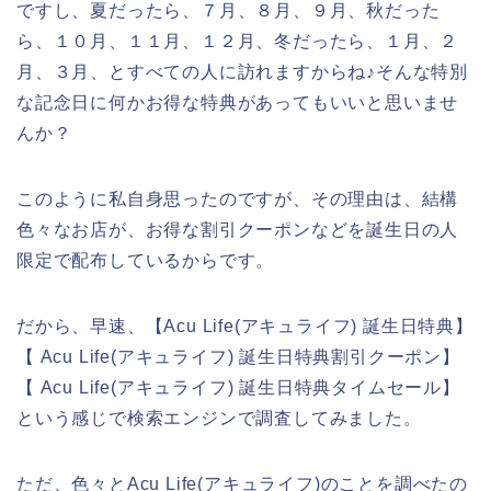
ですし、夏だったら、７月、８月、９月、秋だった
ら、１０月、１１月、１２月、冬だったら、１月、２
月、３月、とすべての人に訪れますからね♪そんな特別
な記念日に何かお得な特典があってもいいと思いませ
んか？
このように私自身思ったのですが、その理由は、結構
色々なお店が、お得な割引クーポンなどを誕生日の人
限定で配布しているからです。
だから、早速、【Acu Life(アキュライフ) 誕生日特典】
【 Acu Life(アキュライフ) 誕生日特典割引クーポン】
【 Acu Life(アキュライフ) 誕生日特典タイムセール】
という感じで検索エンジンで調査してみました。
ただ、色々とAcu Life(アキュライフ)のことを調べたの