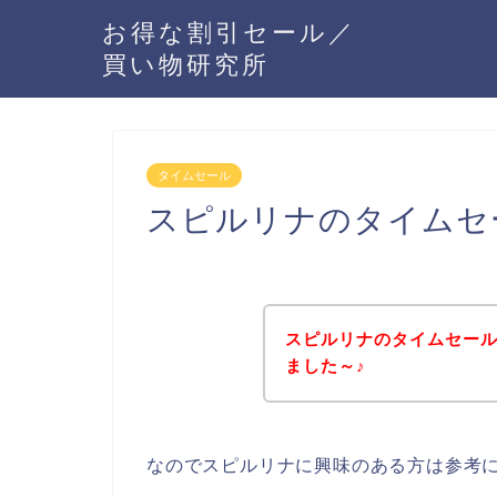
お得な割引セール／
買い物研究所
タイムセール
スピルリナのタイムセ
スピルリナのタイムセー
ました～♪
なのでスピルリナに興味のある方は参考