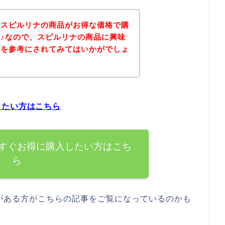
、スピルリナの商品がお得な価格で購
♪なので、スピルリナの商品に興味
どを参考にされてみてはいかがでしょ
したい方はこちら
すぐお得に購入したい方はこち
ら
がある方がこちらの記事をご覧になっているのかも