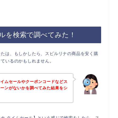
ルを検索で調べてみた！
なたは、もしかしたら、スピルリナの商品を安く購
しているのかもしれません。
タイムセールやクーポンコードなどス
ペーンがないかを調べてみた結果をシ
。
ナ タイムセール】という感じで検索をしたら、ス