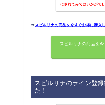
にされてみてはいかがで
⇒
スピルリナの商品を今すぐお得に購入
スピルリナの商品を今
スピルリナのライン登録
た！