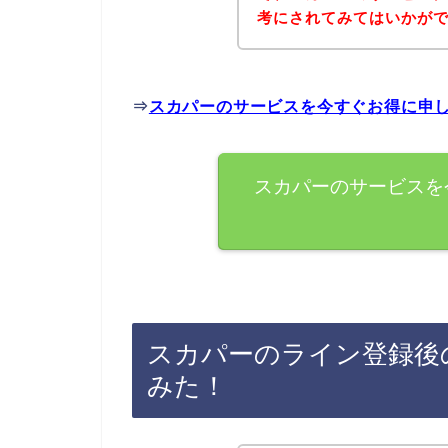
考にされてみてはいかが
⇒
スカパーのサービスを今すぐお得に申
スカパーのサービスを
スカパーのライン登録後
みた！