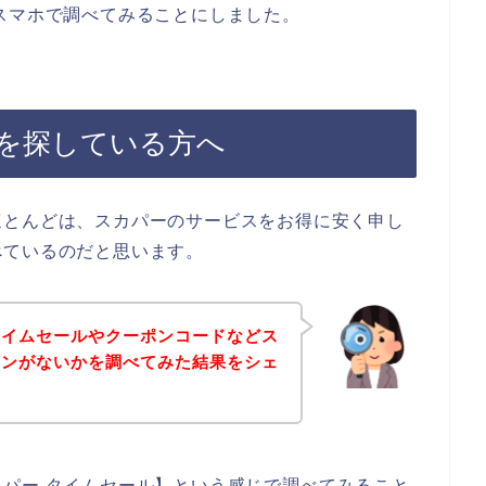
スマホで調べてみることにしました。
を探している方へ
ほとんどは、スカパーのサービスをお得に安く申し
べているのだと思います。
タイムセールやクーポンコードなどス
ーンがないかを調べてみた結果をシェ
パー タイムセール】という感じで調べてみること