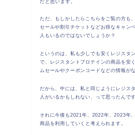
だと思います。
ただ、もしかしたらこちらをご覧の方も
セールや割引チケットなどお得なキャン
人もいるのではないでしょうか？
というのは、私も少しでも安くレジスタ
で、レジスタントプロテインの商品を安
ムセールやクーポンコードなどの情報が
だから、中には、私と同じようにレジス
人がいるかもしれない、って思ったんで
それに今後も2021年、2022年、202
商品を利用していくと考えられます。