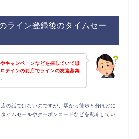
のライン登録後のタイムセー
ルやキャンペーンなどを探していて思
プロテインのお店でラインの友達募集
～。
お店の話ではないのですが、駅から徒歩５分ほどに
なタイムセールやクーポンコードなどを配布してい